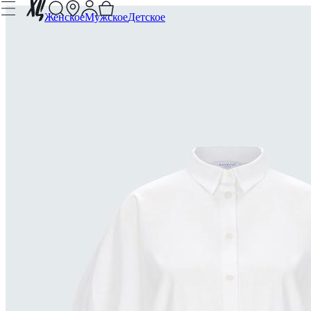
Женское
Мужское
Детское