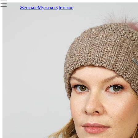
Женское
Мужское
Детское