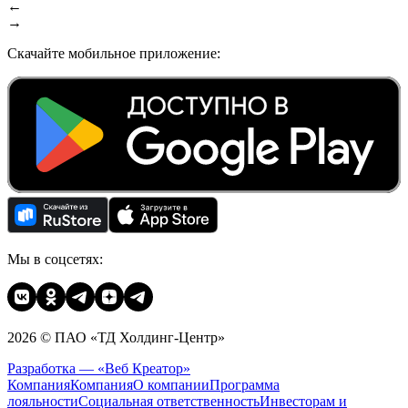
←
→
Скачайте мобильное приложение:
Мы в соцсетях:
2026 © ПАО «ТД Холдинг-Центр»
Разработка — «Веб Креатор»
Компания
Компания
О компании
Программа
лояльности
Социальная ответственность
Инвесторам и