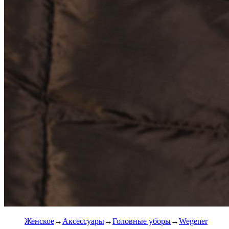
Женское
Аксессуары
Головные уборы
Wegener