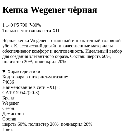
Кепка Wegener чёрная
1 140 ₽
5 700 ₽
-80%
Только в магазинах сети ХЦ
Чёрная кепка Wegener – стильный и практичный головной
убор. Классический дизайн и качественные материалы
обеспечивают комфорт и долговечность. Идеальный выбор
для создания элегантного образа. Состав: шерсть 60%,
полиэстер 20%, полиакрил 20%
Характеристики
Код товара в интернет-магазине:
74036
Наименование в сети «ХЦ»:
CA19159542(20-3)
Бренд:
Wegener
Сезон:
Демисезон
Состав:
шерсть 60%, полиэстер 20%, полиакрил 20%
Цвет: