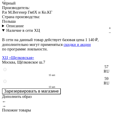
Чёрный
Производитель:
Р.и М.Вегенер ГмбХ и Ко.КГ
Страна производства:
Польша
Описание
Наличие в сети ХЦ
В сети на данный товар действует базовая цена
1 140 ₽
,
дополнительно могут применяться
скидки и акции
по программе лояльности.
ХЦ «Щелковская»
Москва, Щёлковское ш.7
57
RU
15 шт.
59
RU
13 шт.
Зарезервировать в магазине
Дополнить образ
←
→
Похожие товары