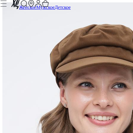
Женское
Мужское
Детское