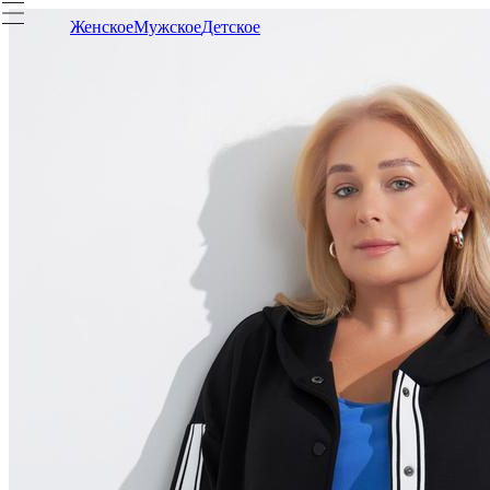
Женское
Мужское
Детское