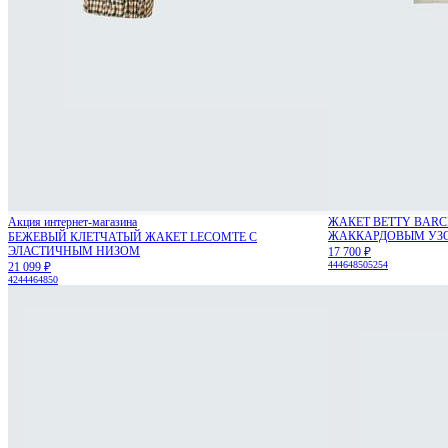
Акция интернет-магазина
ЖАКЕТ BETTY BARC
ЖАККАРДОВЫМ УЗ
БЕЖЕВЫЙ КЛЕТЧАТЫЙ ЖАКЕТ LECOMTE С
ЭЛАСТИЧНЫМ НИЗОМ
17 700 ₽
44
46
48
50
52
54
21 099 ₽
42
44
46
48
50