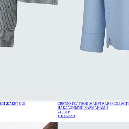
ЫЙ ЖАКЕТ OUI
СВЕТЛО-ГОЛУБОЙ ЖАКЕТ RABE COLLECTI
НАКЛАДНЫМИ КАРМАНАМИ
24 200 ₽
44
46
48
50
52
54