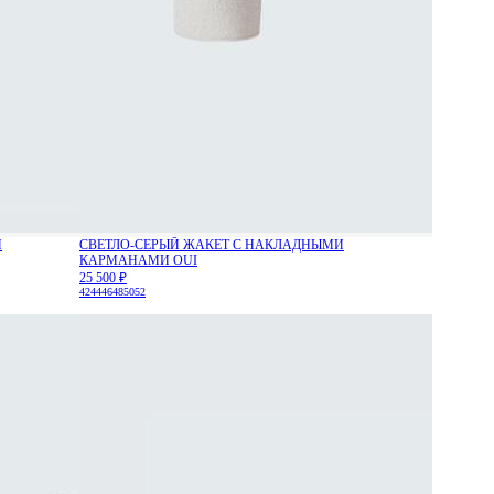
М
СВЕТЛО-СЕРЫЙ ЖАКЕТ С НАКЛАДНЫМИ
КАРМАНАМИ OUI
25 500 ₽
42
44
46
48
50
52