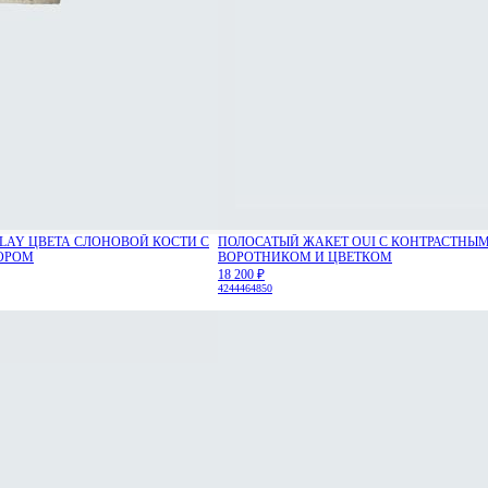
LAY ЦВЕТА СЛОНОВОЙ КОСТИ С
ПОЛОСАТЫЙ ЖАКЕТ OUI С КОНТРАСТНЫ
ОРОМ
ВОРОТНИКОМ И ЦВЕТКОМ
18 200 ₽
42
44
46
48
50