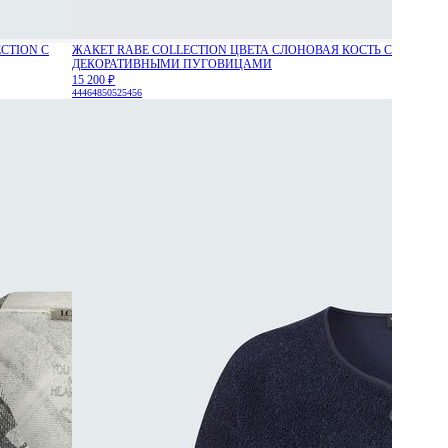
CTION С
ЖАКЕТ RABE COLLECTION ЦВЕТА СЛОНОВАЯ КОСТЬ С
ДЕКОРАТИВНЫМИ ПУГОВИЦАМИ
15 200 ₽
44
46
48
50
52
54
56