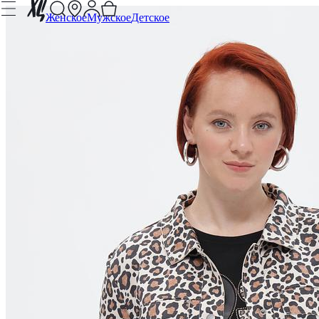
Женское
Мужское
Детское