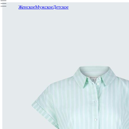
Женское
Мужское
Детское