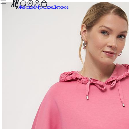
Женское
Мужское
Детское