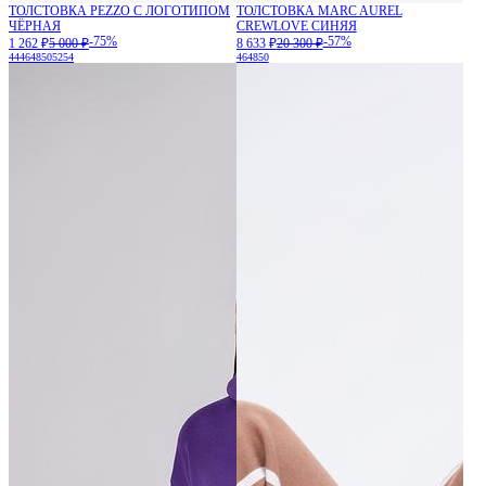
ТОЛСТОВКА PEZZO С ЛОГОТИПОМ
ТОЛСТОВКА MARC AUREL
ЧЁРНАЯ
CREWLOVE СИНЯЯ
-75%
-57%
1 262 ₽
5 000 ₽
8 633 ₽
20 300 ₽
44
46
48
50
52
54
46
48
50