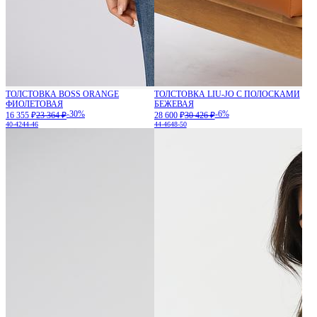
ТОЛСТОВКА BOSS ORANGE
ТОЛСТОВКА LIU-JO С ПОЛОСКАМИ
ФИОЛЕТОВАЯ
БЕЖЕВАЯ
-30%
-6%
16 355 ₽
23 364 ₽
28 600 ₽
30 426 ₽
40-42
44-46
44-46
48-50