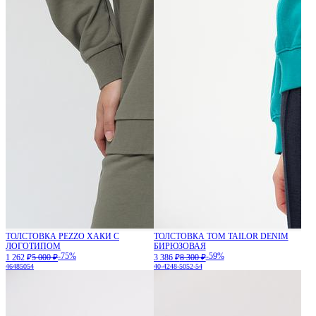
ТОЛСТОВКА PEZZO ХАКИ С
ТОЛСТОВКА TOM TAILOR DENIM
ЛОГОТИПОМ
БИРЮЗОВАЯ
-75%
-59%
1 262 ₽
5 000 ₽
3 386 ₽
8 300 ₽
46
48
50
54
40-42
48-50
52-54