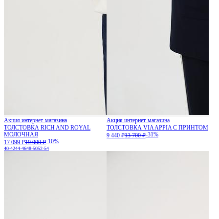
Акция интернет-магазина
Акция интернет-магазина
ТОЛСТОВКА RICH AND ROYAL
ТОЛСТОВКА VIA APPIA С ПРИНТОМ
МОЛОЧНАЯ
-31%
9 440 ₽
13 700 ₽
-10%
17 099 ₽
19 000 ₽
40-42
44-46
48-50
52-54