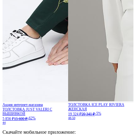
Акция интернет-магазина
ТОЛСТОВКА ICE PLAY RIVIERA
ЖЕНСКАЯ
ТОЛСТОВКА JUST VALERI С
-5%
ВЫШИВКОЙ
19 324 ₽
20 341 ₽
-62%
48-50
5 856 ₽
15 600 ₽
44
Скачайте мобильное приложение: