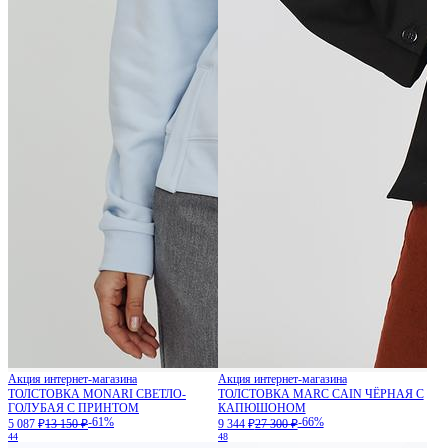
Акция интернет-магазина
Акция интернет-магазина
ТОЛСТОВКА MONARI СВЕТЛО-
ТОЛСТОВКА MARC CAIN ЧЁРНАЯ С
ГОЛУБАЯ С ПРИНТОМ
КАПЮШОНОМ
-61%
-66%
5 087 ₽
13 150 ₽
9 344 ₽
27 300 ₽
44
48