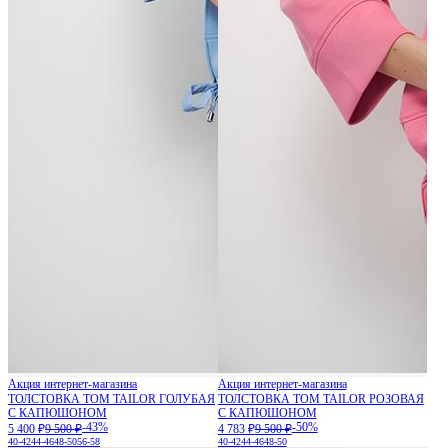
Акция интернет-магазина
Акция интернет-магазина
ТОЛСТОВКА TOM TAILOR ГОЛУБАЯ
ТОЛСТОВКА TOM TAILOR РОЗОВАЯ
С КАПЮШОНОМ
С КАПЮШОНОМ
-43%
-50%
5 400 ₽
9 500 ₽
4 783 ₽
9 500 ₽
40-42
44-46
48-50
56-58
40-42
44-46
48-50