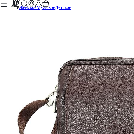
Женское
Мужское
Детское