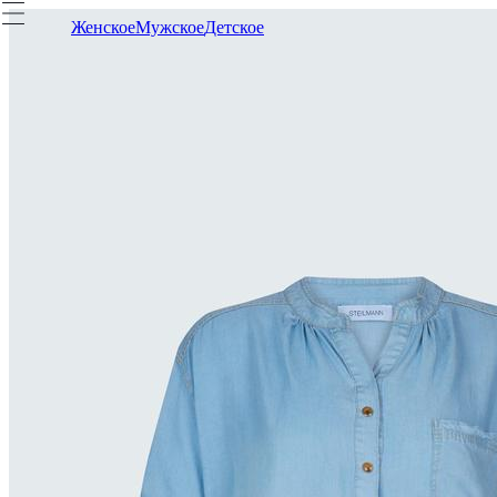
Женское
Мужское
Детское