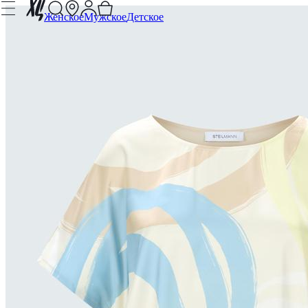
Женское
Мужское
Детское