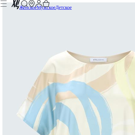
Женское
Мужское
Детское