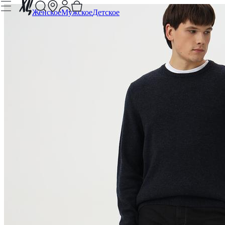
Женское
Мужское
Детское