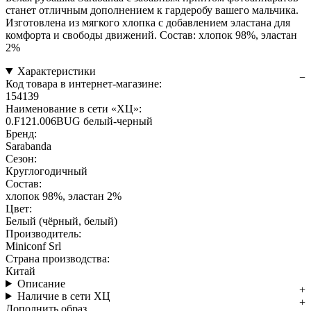
станет отличным дополнением к гардеробу вашего мальчика.
Изготовлена из мягкого хлопка с добавлением эластана для
комфорта и свободы движений. Состав: хлопок 98%, эластан
2%
Характеристики
Код товара в интернет-магазине:
154139
Наименование в сети «ХЦ»:
0.F121.006BUG белый-черный
Бренд:
Sarabanda
Сезон:
Круглогодичный
Состав:
хлопок 98%, эластан 2%
Цвет:
Белый (чёрный, белый)
Производитель:
Miniconf Srl
Страна производства:
Китай
Описание
Наличие в сети ХЦ
Дополнить образ