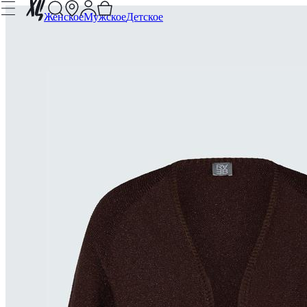
Женское
Мужское
Детское