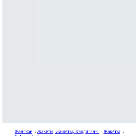
Женское
Жакеты, Жилеты, Кардиганы
Жакеты