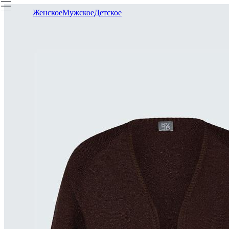
Женское
Мужское
Детское