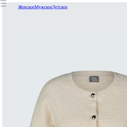
Женское
Мужское
Детское