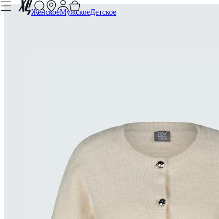
Женское
Мужское
Детское