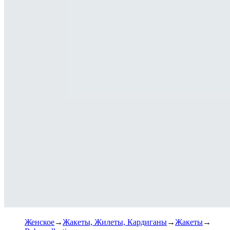
Женское
Жакеты, Жилеты, Кардиганы
Жакеты