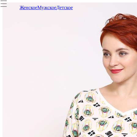
Женское
Мужское
Детское