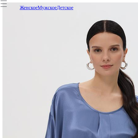
Женское
Мужское
Детское