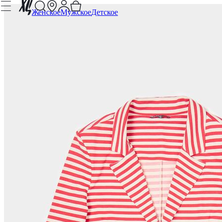
Женское
Мужское
Детское