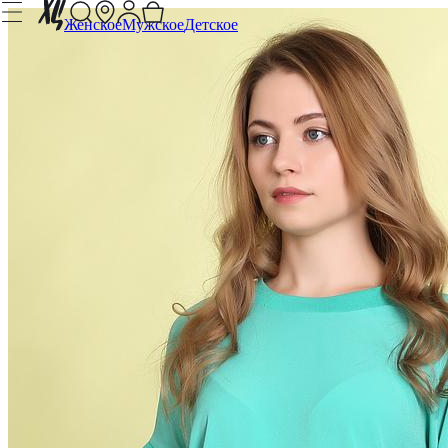
Женское
Мужское
Детское