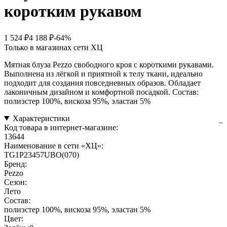
коротким рукавом
1 524 ₽
4 188 ₽
-64%
Только в магазинах сети ХЦ
Мятная блуза Pezzo свободного кроя с короткими рукавами.
Выполнена из лёгкой и приятной к телу ткани, идеально
подходит для создания повседневных образов. Обладает
лаконичным дизайном и комфортной посадкой. Состав:
полиэстер 100%, вискоза 95%, эластан 5%
Характеристики
Код товара в интернет-магазине:
13644
Наименование в сети «ХЦ»:
TG1P23457UBO(070)
Бренд:
Pezzo
Сезон:
Лето
Состав:
полиэстер 100%, вискоза 95%, эластан 5%
Цвет: