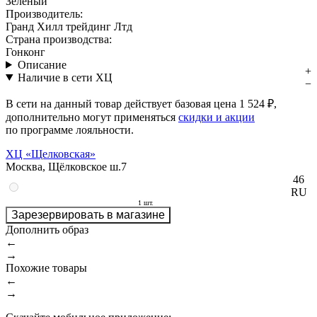
Зелёный
Производитель:
Гранд Хилл трейдинг Лтд
Страна производства:
Гонконг
Описание
Наличие в сети ХЦ
В сети на данный товар действует базовая цена
1 524 ₽
,
дополнительно могут применяться
скидки и акции
по программе лояльности.
ХЦ «Щелковская»
Москва, Щёлковское ш.7
46
RU
1 шт.
Зарезервировать в магазине
Дополнить образ
←
→
Похожие товары
←
→