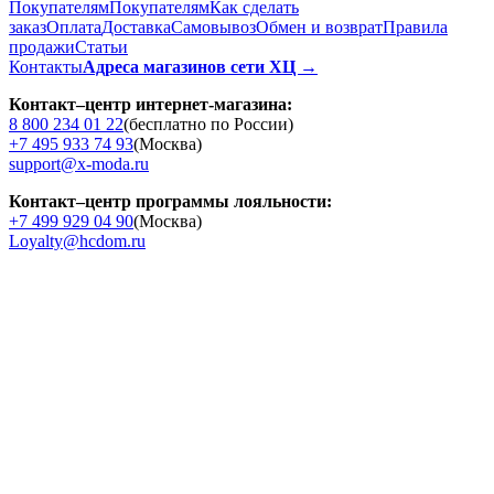
Покупателям
Покупателям
Как сделать
заказ
Оплата
Доставка
Cамовывоз
Обмен и возврат
Правила
продажи
Статьи
Контакты
Адреса магазинов сети ХЦ →
Контакт–центр интернет-магазина:
8 800 234 01 22
(бесплатно по России)
+7 495 933 74 93
(Москва)
support@x-moda.ru
Контакт–центр программы лояльности:
+7 499 929 04 90
(Москва)
Loyalty@hcdom.ru