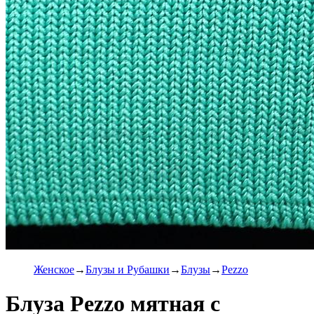
Женское
Блузы и Рубашки
Блузы
Pezzo
Блуза Pezzo мятная с