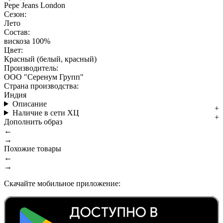
Pepe Jeans London
Сезон:
Лето
Состав:
вискоза 100%
Цвет:
Красный (белый, красный)
Производитель:
ООО "Серенум Групп"
Страна производства:
Индия
Описание
Наличие в сети ХЦ
Дополнить образ
←
→
Похожие товары
←
→
Скачайте мобильное приложение: