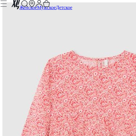
Женское
Мужское
Детское