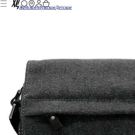
Женское
Мужское
Детское