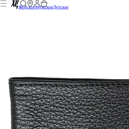
Женское
Мужское
Детское