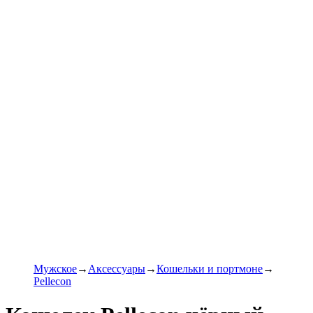
Мужское
Аксессуары
Кошельки и портмоне
Pellecon