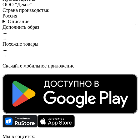
ООО "Декос"
Страна производства:
Россия
Описание
Дополнить образ
←
→
Похожие товары
←
→
Скачайте мобильное приложение:
Мы в соцсетях: