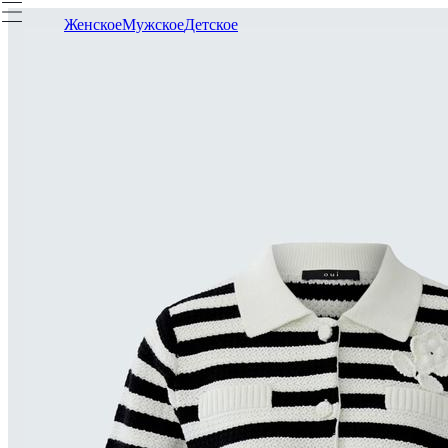
Женское
Мужское
Детское