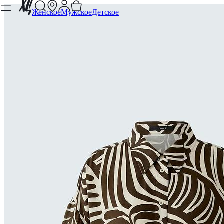
Женское
Мужское
Детское