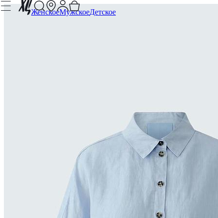
Женское
Мужское
Детское