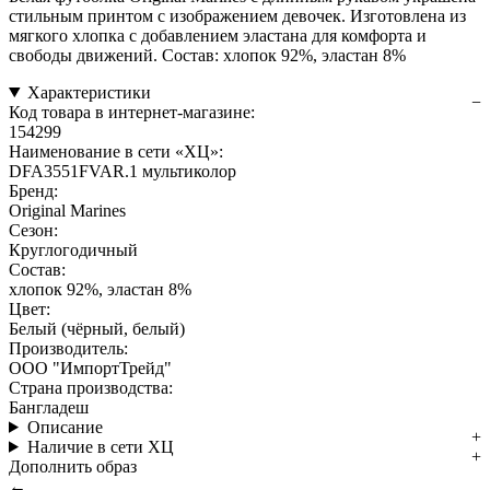
стильным принтом с изображением девочек. Изготовлена из
мягкого хлопка с добавлением эластана для комфорта и
свободы движений. Состав: хлопок 92%, эластан 8%
Характеристики
Код товара в интернет-магазине:
154299
Наименование в сети «ХЦ»:
DFA3551FVAR.1 мультиколор
Бренд:
Original Marines
Сезон:
Круглогодичный
Состав:
хлопок 92%, эластан 8%
Цвет:
Белый (чёрный, белый)
Производитель:
ООО "ИмпортТрейд"
Страна производства:
Бангладеш
Описание
Наличие в сети ХЦ
Дополнить образ
←