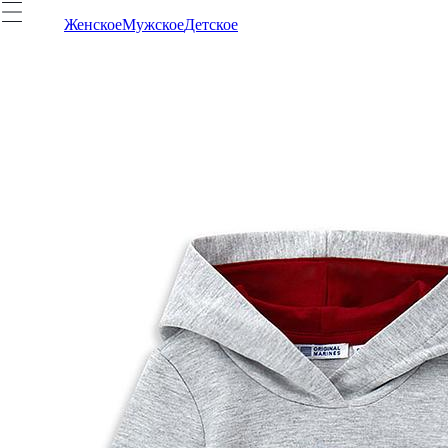
Женское
Мужское
Детское