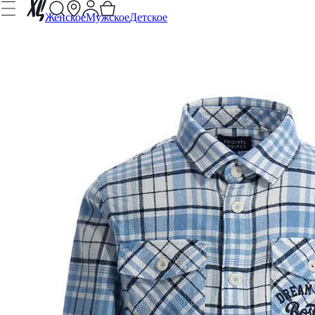
Женское
Мужское
Детское