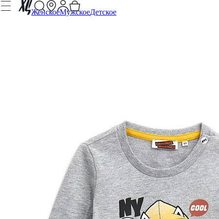
Женское
Мужское
Детское