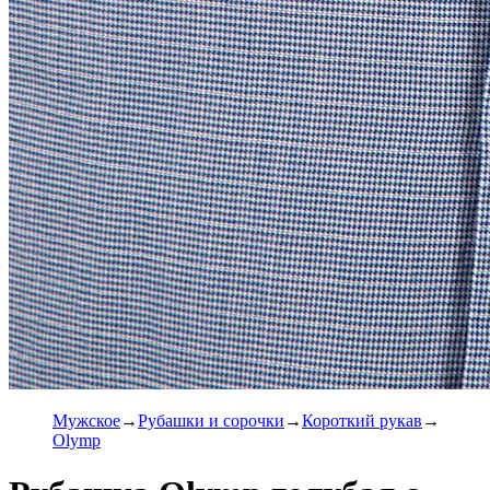
Мужское
Рубашки и сорочки
Короткий рукав
Olymp