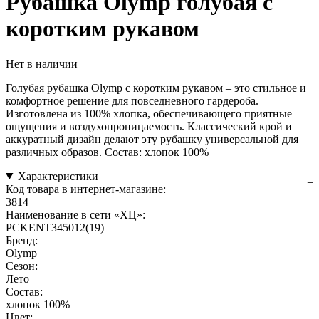
Рубашка Olymp голубая с
коротким рукавом
Нет в наличии
Голубая рубашка Olymp с коротким рукавом – это стильное и
комфортное решение для повседневного гардероба.
Изготовлена из 100% хлопка, обеспечивающего приятные
ощущения и воздухопроницаемость. Классический крой и
аккуратный дизайн делают эту рубашку универсальной для
различных образов. Состав: хлопок 100%
Характеристики
Код товара в интернет-магазине:
3814
Наименование в сети «ХЦ»:
PCKENT345012(19)
Бренд:
Olymp
Сезон:
Лето
Состав:
хлопок 100%
Цвет: