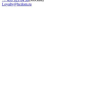
Loyalty@hcdom.ru