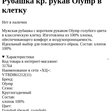
Рубашка кр. рукав Olymp в
клетку
Нет в наличии
Мужская рубашка с коротким рукавом Olymp голубого цвета
в классическую клетку. Изготовлена из 100% хлопка,
обеспечивающего комфорт и воздухопроницаемость.
Идеальный выбор для повседневного образа. Состав: хлопок
100%
Характеристики
Код товара в интернет-магазине:
31764
Наименование в сети «ХЦ»:
VTBD861212(11)
Бренд:
Olymp
Сезон:
Круглогодичный
Состав:
хлопок 100%
Цвет:
Голубой (белый, голубой)