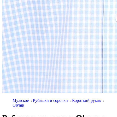
Мужское
Рубашки и сорочки
Короткий рукав
Olymp