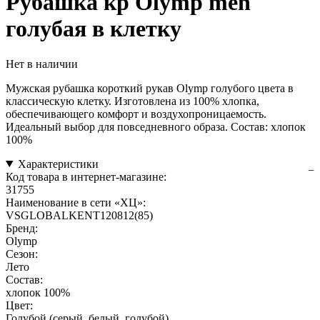
Рубашка кр Olymp men
голубая в клетку
Нет в наличии
Мужская рубашка короткий рукав Olymp голубого цвета в
классическую клетку. Изготовлена из 100% хлопка,
обеспечивающего комфорт и воздухопроницаемость.
Идеальный выбор для повседневного образа. Состав: хлопок
100%
Характеристики
Код товара в интернет-магазине:
31755
Наименование в сети «ХЦ»:
VSGLOBALKENT120812(85)
Бренд:
Olymp
Сезон:
Лето
Состав:
хлопок 100%
Цвет:
Голубой (серый, белый, голубой)