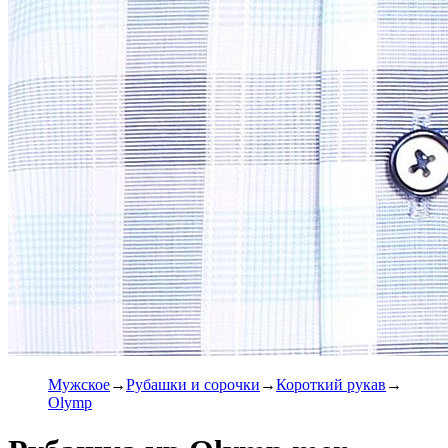
Мужское
Рубашки и сорочки
Короткий рукав
Olymp