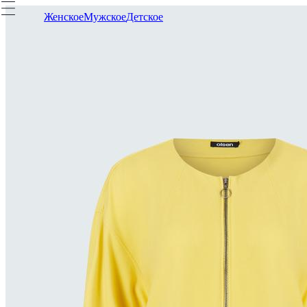
Женское
Мужское
Детское