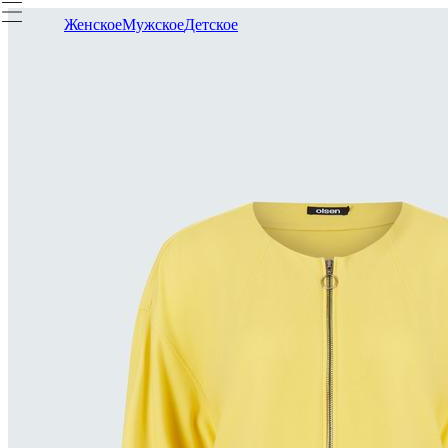
Женское
Мужское
Детское