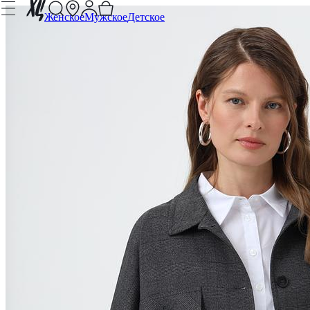
Женское
Мужское
Детское