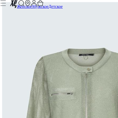
Женское
Мужское
Детское