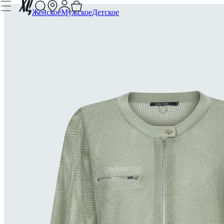
Женское
Мужское
Детское