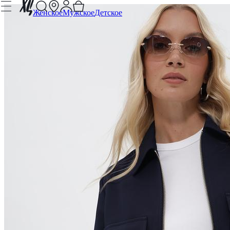
Женское
Мужское
Детское