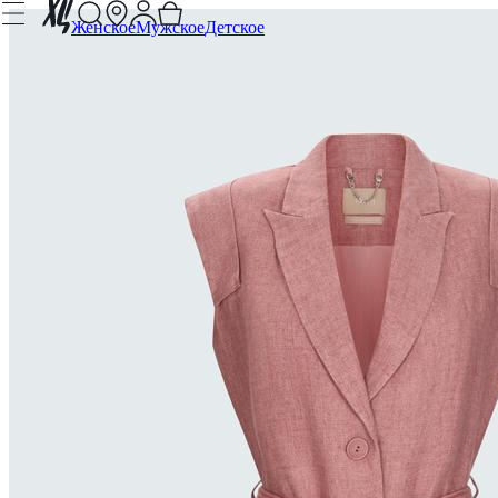
Женское
Мужское
Детское