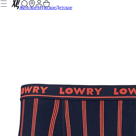
Женское
Мужское
Детское