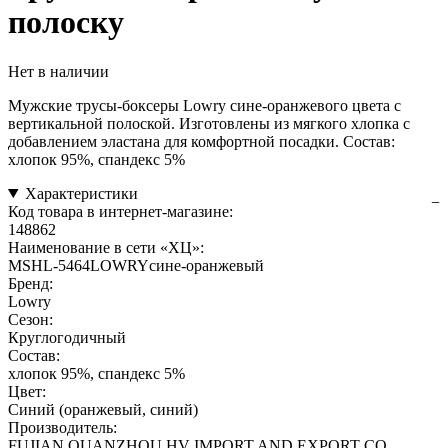
полоску
Нет в наличии
Мужские трусы-боксеры Lowry сине-оранжевого цвета с
вертикальной полоской. Изготовлены из мягкого хлопка с
добавлением эластана для комфортной посадки. Состав:
хлопок 95%, спандекс 5%
Характеристики
Код товара в интернет-магазине:
148862
Наименование в сети «ХЦ»:
MSHL-5464LOWRYсине-оранжевый
Бренд:
Lowry
Сезон:
Круглогодичный
Состав:
хлопок 95%, спандекс 5%
Цвет:
Синий (оранжевый, синий)
Производитель:
FUJIAN QUANZHOU HV IMPORT AND EXPORT CO