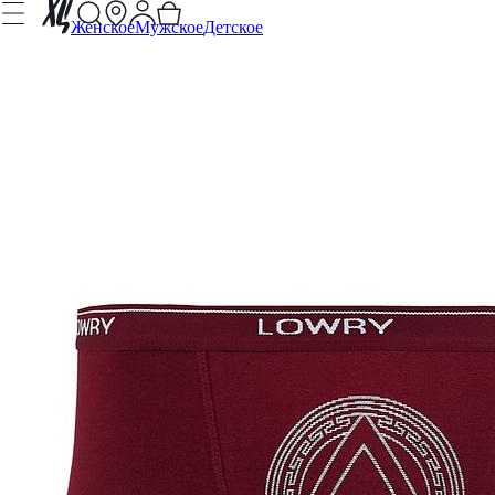
Женское
Мужское
Детское