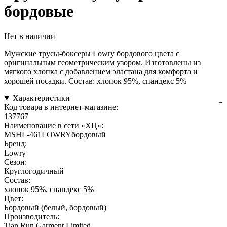
бордовые
Нет в наличии
Мужские трусы-боксеры Lowry бордового цвета с
оригинальным геометрическим узором. Изготовлены из
мягкого хлопка с добавлением эластана для комфорта и
хорошей посадки. Состав: хлопок 95%, спандекс 5%
Характеристики
Код товара в интернет-магазине:
137767
Наименование в сети «ХЦ»:
MSHL-461LOWRYбордовый
Бренд:
Lowry
Сезон:
Круглогодичный
Состав:
хлопок 95%, спандекс 5%
Цвет:
Бордовый (белый, бордовый)
Производитель:
Tian Run Garment Limited