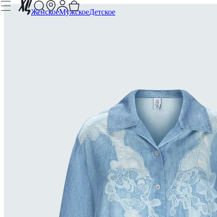
Женское
Мужское
Детское