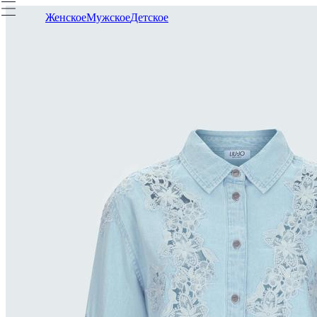
Женское
Мужское
Детское