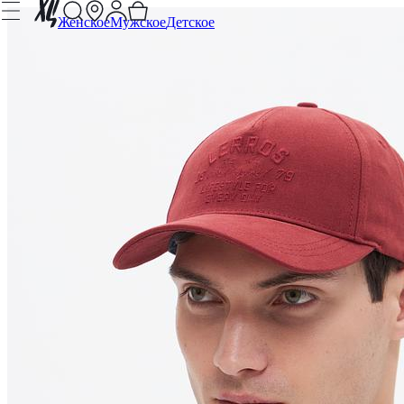
Женское
Мужское
Детское